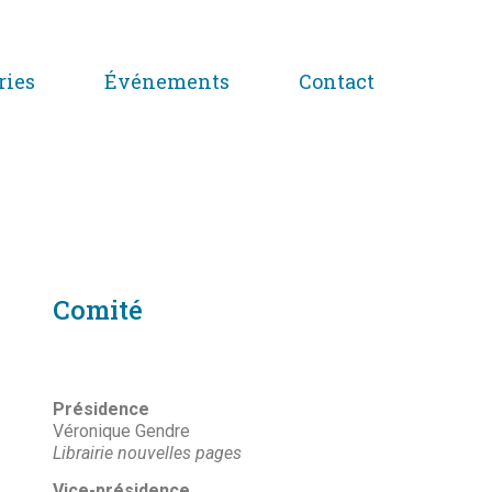
ries
Événements
Contact
Comité
Présidence
Véronique Gendre
Librairie nouvelles pages
Vice-présidence