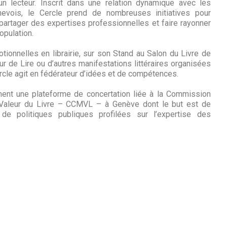
un lecteur. Inscrit dans une relation dynamique avec les
enevois, le Cercle prend de nombreuses initiatives pour
 partager des expertises professionnelles et faire rayonner
opulation.
tionnelles en librairie, sur son Stand au Salon du Livre de
ur de Lire ou d’autres manifestations littéraires organisées
Cercle agit en fédérateur d’idées et de compétences.
ment une plateforme de concertation liée à la Commission
 Valeur du Livre – CCMVL – à Genève dont le but est de
 de politiques publiques profilées sur l’expertise des