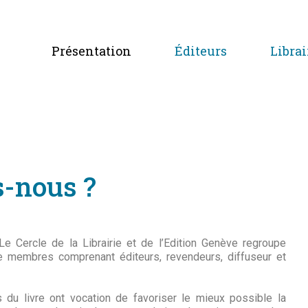
Présentation
Éditeurs
Librai
-nous ?
e Cercle de la Librairie et de l’Edition Genève regroupe
de membres comprenant éditeurs, revendeurs, diffuseur et
s du livre ont vocation de favoriser le mieux possible la