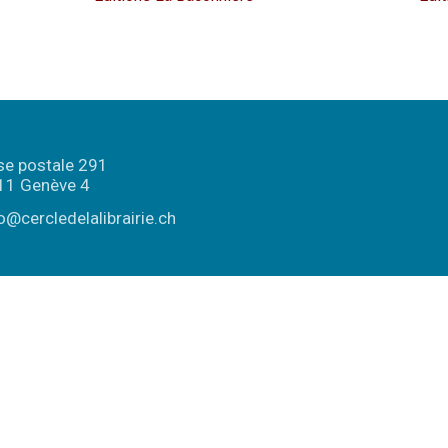
se postale 291
11 Genève 4
o@cercledelalibrairie.ch