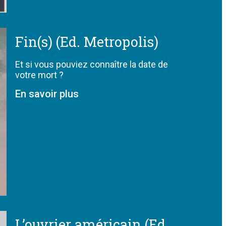
Fin(s) (Ed. Metropolis)
Et si vous pouviez connaître la date de
votre mort ?
En savoir plus
L’ouvrier américain (Ed.