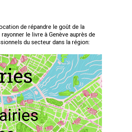
vocation de répandre le goût de la
e rayonner le livre à Genève auprès de
ssionnels du secteur dans la région:
ries
airies