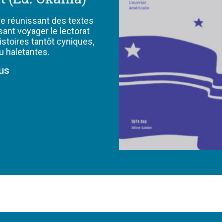
e réunissant des textes
sant voyager le lectorat
istoires tantôt cyniques,
u haletantes.
lus