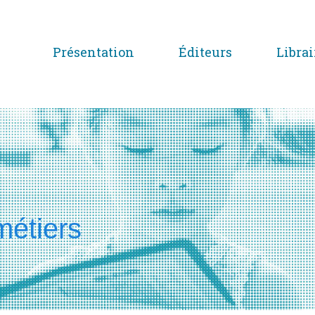
Présentation
Éditeurs
Librai
métiers