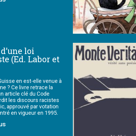
d’une loi
ste (Ed. Labor et
uisse en est-elle venue à
me ? Ce livre retrace la
n article clé du Code
rdit les discours racistes
ic, approuvé par votation
entré en vigueur en 1995.
lus