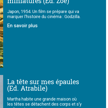
miniatures (Ed. Zoé)
Japon, 1954. Un film se prépare qui va
marquer l’histoire du cinéma : Godzilla.
En savoir plus
La tête sur mes épaules
(Ed. Atrabile)
Martha habite une grande maison où
les têtes se détachent des corps et s’y