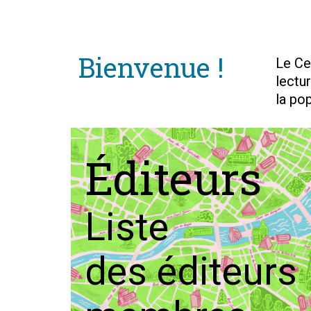
Bienvenue !
Le Ce
lectu
la po
Éditeurs
Liste
des éditeurs