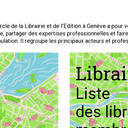
rcle de la Librairie et de l’Edition à Genève a pour 
re, partager des expertises professionnelles et fair
pulation. Il regroupe les principaux acteurs et profe
Librai
Liste
des libr