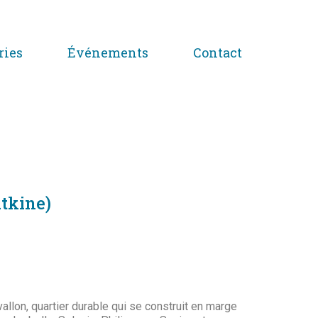
ries
Événements
Contact
atkine)
ovallon, quartier durable qui se construit en marge