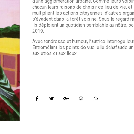
d’une agglomération urbaine. Comme leurs voisins
chacun leurs raisons de choisir ce lieu de vie, et l
multiplient les actions citoyennes, d’autres org
s’évadent dans la forêt voisine. Sous le regard
ils déploient un quotidien semblable au nôtre, s
2019.
Avec tendresse et humour, l’autrice interroge leur
Entremêlant les points de vue, elle échafaude un 
aux êtres et aux lieux.