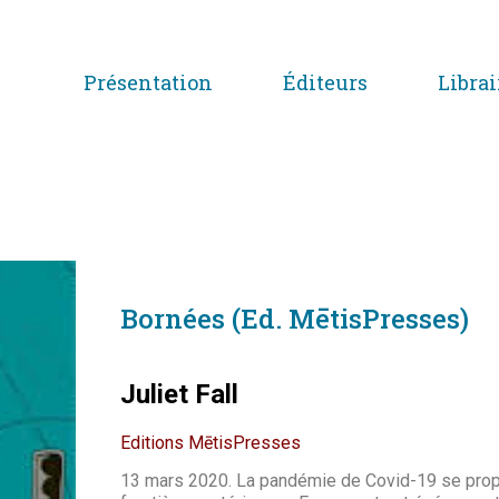
Présentation
Éditeurs
Librai
Bornées (Ed. MētisPresses)
Juliet Fall
Editions MētisPresses
13 mars 2020. La pandémie de Covid-19 se pro