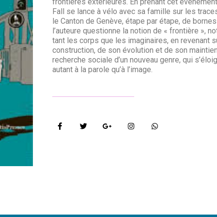
frontières extérieures. En prenant cet événement
Fall se lance à vélo avec sa famille sur les trac
le Canton de Genève, étape par étape, de bornes
l’auteure questionne la notion de « frontière », no
tant les corps que les imaginaires, en revenant su
construction, de son évolution et de son maintien
recherche sociale d’un nouveau genre, qui s’élo
autant à la parole qu’à l’image.