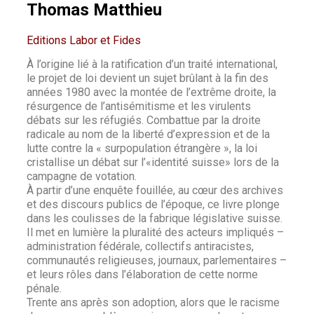
Thomas Matthieu
Editions Labor et Fides
À l’origine lié à la ratification d’un traité international,
le projet de loi devient un sujet brûlant à la fin des
années 1980 avec la montée de l’extrême droite, la
résurgence de l’antisémitisme et les virulents
débats sur les réfugiés. Combattue par la droite
radicale au nom de la liberté d’expression et de la
lutte contre la « surpopulation étrangère », la loi
cristallise un débat sur l’«identité suisse» lors de la
campagne de votation.
À partir d’une enquête fouillée, au cœur des archives
et des discours publics de l’époque, ce livre plonge
dans les coulisses de la fabrique législative suisse.
Il met en lumière la pluralité des acteurs impliqués –
administration fédérale, collectifs antiracistes,
communautés religieuses, journaux, parlementaires –
et leurs rôles dans l’élaboration de cette norme
pénale.
Trente ans après son adoption, alors que le racisme