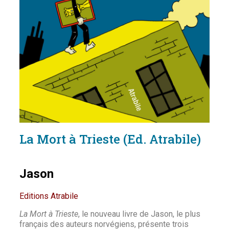
La Mort à Trieste (Ed. Atrabile)
Jason
Editions Atrabile
La Mort à Trieste
, le nouveau livre de Jason, le plus
français des auteurs norvégiens, présente trois