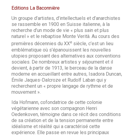
Editions La Baconnière
Un groupe d’artistes, d’intellectuels et d’anarchistes
se rassemble en 1900 en Suisse italienne, à la
recherche d’un mode de vie « plus sain et plus
naturel » et le rebaptise Monte Verità. Au cours des
e
premières décennies du XX
siècle, c’est un lieu
emblématique où s’épanouissent les nouvelles
utopies proposant des alternatives aux conventions
sociales. De nombreux artistes y séjournent et il
devient, à partir de 1913, le berceau de la danse
moderne en accueillant entre autres, Isadora Duncan,
Émile Jaques-Dalcroze et Rudolf Laban qui y
recherchent un « propre langage de rythme et de
mouvement ».
Ida Hofmann, cofondatrice de cette colonie
végétarienne avec son compagnon Henri
Oedenkoven, témoigne dans ce récit des conditions
de sa création et de la tension permanente entre
idéalisme et réalité qui a caractérisé cette
expérience. Elle passe en revue les principaux