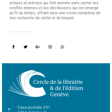
acteurs et actrices qui l’ont animée sans cacher les
conflits internes et les désillusions qui ont émergé
au fil du temps, offrant ainsi une vision complexe de
leur recherche de vérité et de beauté.
Case postale 291