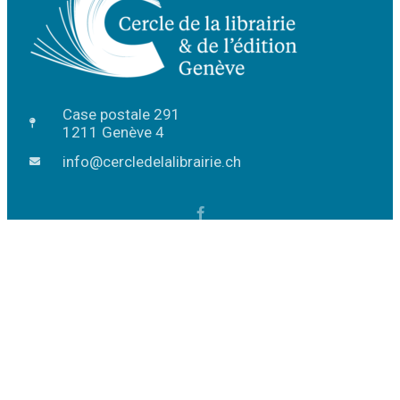
Case postale 291
1211 Genève 4
info@cercledelalibrairie.ch