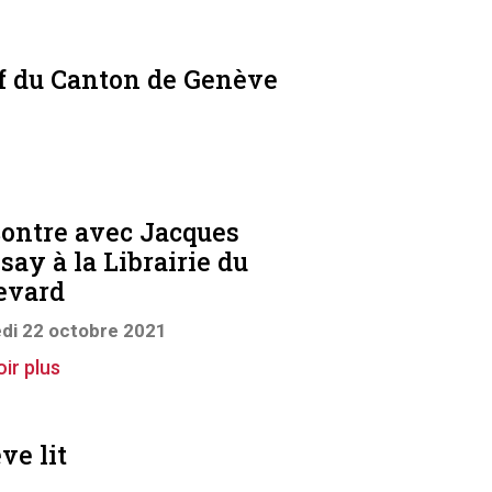
tif du Canton de Genève
ontre avec Jacques
say à la Librairie du
evard
di 22 octobre 2021
ir plus
ve lit