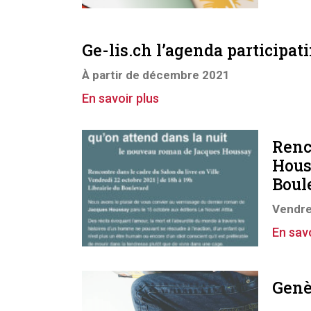
Ge-lis.ch l’agenda participa
À partir de décembre 2021
En savoir plus
Renc
Hous
Boul
Vendre
En savo
Genè