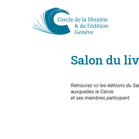
Salon du li
Retrouvez ici les éditions du Sa
auxquelles le Cercle
et ses membres participent.