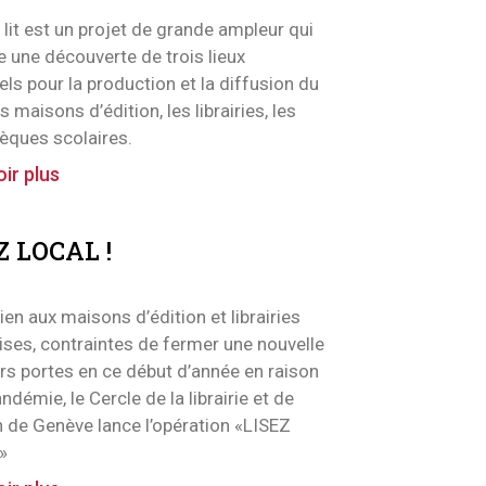
lit est un projet de grande ampleur qui
 une découverte de trois lieux
els pour la production et la diffusion du
les maisons d’édition, les librairies, les
hèques scolaires.
ir plus
Z LOCAL !
ien aux maisons d’édition et librairies
ses, contraintes de fermer une nouvelle
urs portes en ce début d’année en raison
andémie, le Cercle de la librairie et de
on de Genève lance l’opération «LISEZ
»