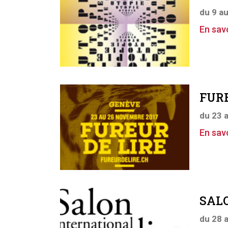
du 9 a
En savo
FURE
du 23 
En savo
SALO
du 28 a