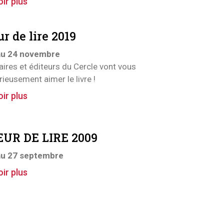
ir plus
r de lire 2019
au 24 novembre
raires et éditeurs du Cercle vont vous
urieusement aimer le livre !
ir plus
UR DE LIRE 2009
au 27 septembre
ir plus