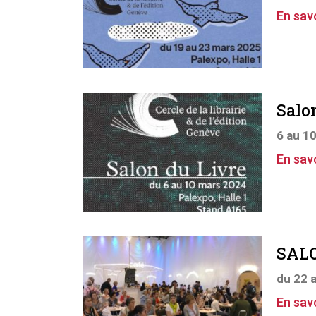
En savo
Salo
6 au 1
En savo
SALO
du 22 
En savo